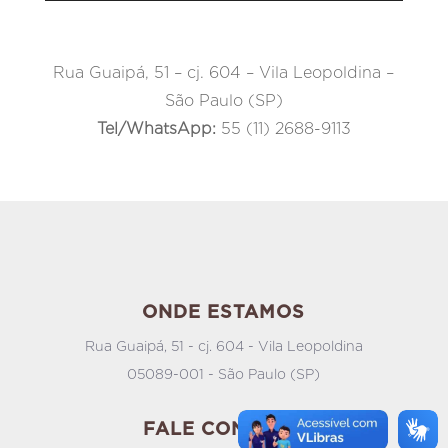
Rua Guaipá, 51 – cj. 604 – Vila Leopoldina –
São Paulo (SP)
Tel/WhatsApp:
55 (11) 2688-9113
ONDE ESTAMOS
Rua Guaipá, 51 - cj. 604 - Vila Leopoldina
05089-001 - São Paulo (SP)
FALE CONOSCO