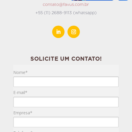
contato@favus.com.br
+55 (11) 2688-9113 (whatsapp)
SOLICITE UM CONTATO!
Nome*
E-mail*
Empresa*