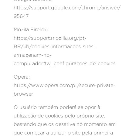
https://support.google.com/chrome/answer/
95647
Mozila Firefox:
https://support.mozilla.org/pt-
BR/kb/cookies-informacoes-sites-
armazenam-no-
computador#w_configuracoes-de-cookies
Opera:
https://www.opera.com/pt/secure-private-
browser
O usuário também poderá se opor à
utilização de cookies pelo próprio site,
bastando que os desative no momento em
que começar a utilizar o site pela primeira