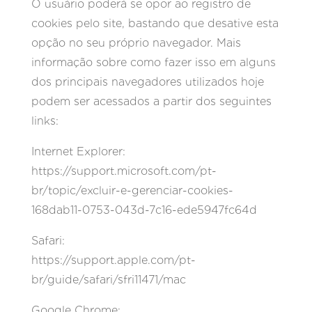
O usuário poderá se opor ao registro de
cookies pelo site, bastando que desative esta
opção no seu próprio navegador. Mais
informação sobre como fazer isso em alguns
dos principais navegadores utilizados hoje
podem ser acessados a partir dos seguintes
links:
Internet Explorer:
https://support.microsoft.com/pt-
br/topic/excluir-e-gerenciar-cookies-
168dab11-0753-043d-7c16-ede5947fc64d
Safari:
https://support.apple.com/pt-
br/guide/safari/sfri11471/mac
Google Chrome: