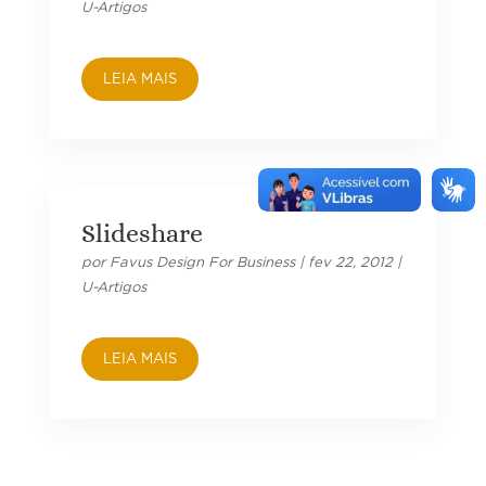
U-Artigos
LEIA MAIS
Slideshare
por
Favus Design For Business
|
fev 22, 2012
|
U-Artigos
LEIA MAIS