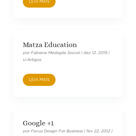
LEIA MAIS
Matza Education
por
Fabiana Medaglia Soccol
|
dez 12, 2019
|
U-Artigos
LEIA MAIS
Google +1
por
Favus Design For Business
|
fev 22, 2012
|