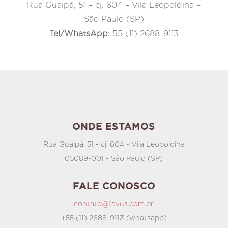
Rua Guaipá, 51 – cj. 604 – Vila Leopoldina –
São Paulo (SP)
Tel/WhatsApp:
55 (11) 2688-9113
ONDE ESTAMOS
Rua Guaipá, 51 - cj. 604 - Vila Leopoldina
05089-001 - São Paulo (SP)
FALE CONOSCO
contato@favus.com.br
+55 (11) 2688-9113 (whatsapp)