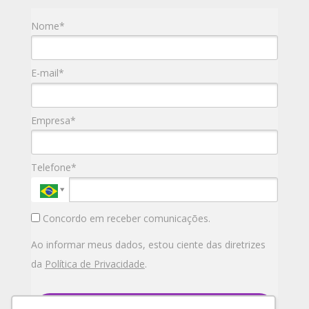
Nome*
E-mail*
Empresa*
Telefone*
Concordo em receber comunicações.
Ao informar meus dados, estou ciente das diretrizes
da
Política de Privacidade
.
enviar mensagem