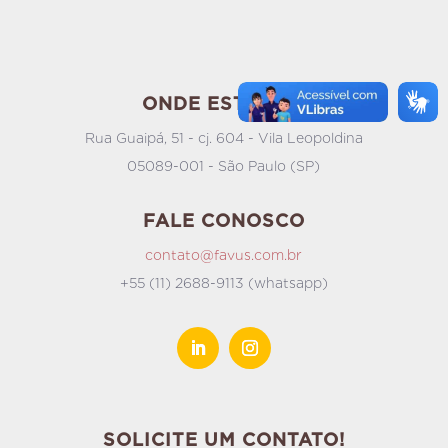
ONDE ESTAMOS
Rua Guaipá, 51 - cj. 604 - Vila Leopoldina
05089-001 - São Paulo (SP)
FALE CONOSCO
contato@favus.com.br
+55 (11) 2688-9113 (whatsapp)
SOLICITE UM CONTATO!