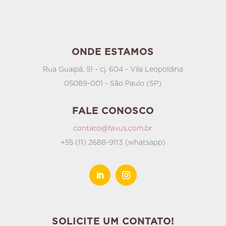
ONDE ESTAMOS
Rua Guaipá, 51 - cj. 604 - Vila Leopoldina
05089-001 - São Paulo (SP)
FALE CONOSCO
contato@favus.com.br
+55 (11) 2688-9113 (whatsapp)
SOLICITE UM CONTATO!