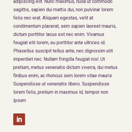
adipiscing elit. Nunc maximus, nulla ut commodo
sagittis, sapien dui mattis dui, non pulvinar lorem
felis nec erat. Aliquam egestas, velit at
condimentum placerat, sem sapien laoreet mauris,
dictum porttitor lacus est nec enim. Vivamus
feugiat elit lorem, eu porttitor ante ultrices id.
Phasellus suscipit tellus ante, nec dignissim elit
imperdiet nec. Nullam fringilla feugiat nisl. Ut
pretium, metus venenatis dictum viverra, dui metus
finibus enim, ac rhoncus sem lorem vitae mauris.
Suspendisse ut venenatis libero. Suspendisse
lorem felis, pretium in maximus id, tempor non
ipsum