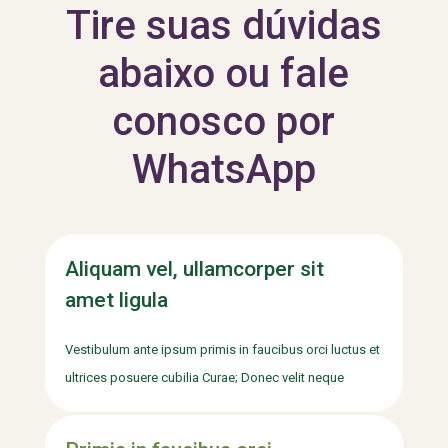
Tire suas dúvidas
abaixo ou fale
conosco por
WhatsApp
Aliquam vel, ullamcorper sit
amet ligula
Vestibulum ante ipsum primis in faucibus orci luctus et
ultrices posuere cubilia Curae; Donec velit neque