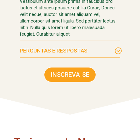
Vestibulum ante ipsum primis in faucibus orci
luctus et ultrices posuere cubilia Curae; Donec
velit neque, auctor sit amet aliquam vel,
ullamcorper sit amet ligula. Sed porttitor lectus
nibh. Nulla quis lorem ut libero malesuada
feugiat. Curabitur aliquet
PERGUNTAS E RESPOSTAS
INSCREVA-SE