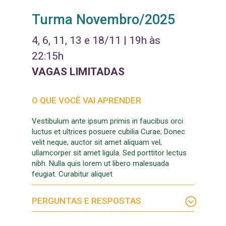
Turma Novembro/2025
4, 6, 11, 13 e 18/11 | 19h às
22:15h
VAGAS LIMITADAS
O QUE VOCÊ VAI APRENDER
Vestibulum ante ipsum primis in faucibus orci
luctus et ultrices posuere cubilia Curae; Donec
velit neque, auctor sit amet aliquam vel,
ullamcorper sit amet ligula. Sed porttitor lectus
nibh. Nulla quis lorem ut libero malesuada
feugiat. Curabitur aliquet
PERGUNTAS E RESPOSTAS