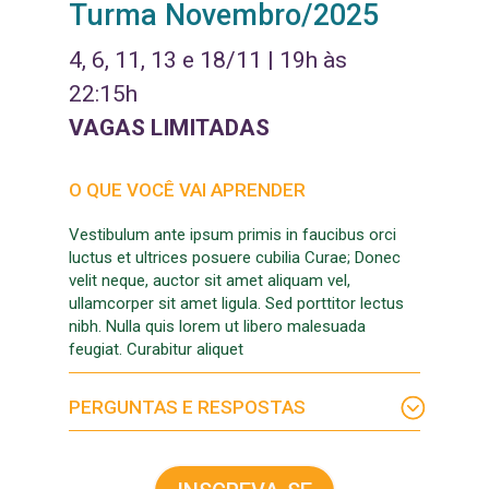
Turma Novembro/2025
4, 6, 11, 13 e 18/11 | 19h às
22:15h
VAGAS LIMITADAS
O QUE VOCÊ VAI APRENDER
Vestibulum ante ipsum primis in faucibus orci
luctus et ultrices posuere cubilia Curae; Donec
velit neque, auctor sit amet aliquam vel,
ullamcorper sit amet ligula. Sed porttitor lectus
nibh. Nulla quis lorem ut libero malesuada
feugiat. Curabitur aliquet
PERGUNTAS E RESPOSTAS