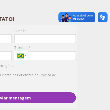
TATO!
E-mail*
Telefone*
icações.
ciente das diretrizes da
Política de
viar mensagem