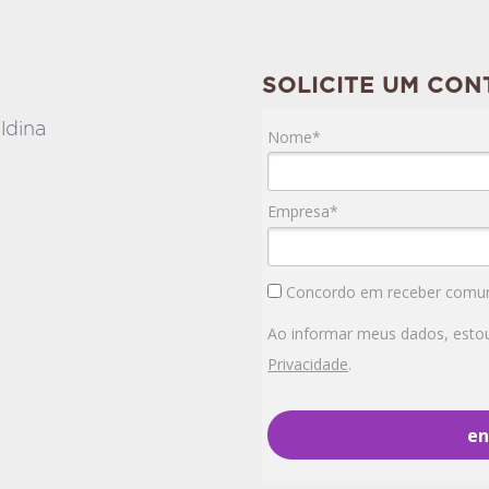
SOLICITE UM CON
oldina
Nome*
Empresa*
Concordo em receber comun
Ao informar meus dados, estou 
Privacidade
.
en