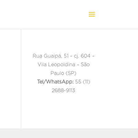
Rua Guaipá, 51 – cj. 604 –
Vila Leopoldina – São
Paulo (SP)
Tel/WhatsApp:
55 (11)
2688-9113