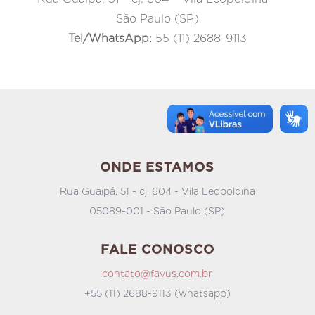
São Paulo (SP)
Tel/WhatsApp:
55 (11) 2688-9113
ONDE ESTAMOS
Rua Guaipá, 51 - cj. 604 - Vila Leopoldina
05089-001 - São Paulo (SP)
FALE CONOSCO
contato@favus.com.br
+55 (11) 2688-9113 (whatsapp)