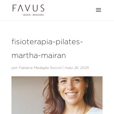
fisioterapia-pilates-
martha-mairan
por
Fabiana Medaglia Soccol
|
maio 26, 2025