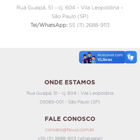
Rua Guaipá, 51 – cj. 604 – Vila Leopoldina –
São Paulo (SP)
Tel/WhatsApp:
55 (11) 2688-9113
ONDE ESTAMOS
Rua Guaipá, 51 - cj. 604 - Vila Leopoldina
05089-001 - São Paulo (SP)
FALE CONOSCO
contato@favus.com.br
+55 (11) 2688-9113 (whatsapp)